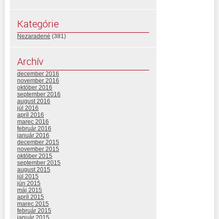
Kategórie
Nezaradené
(381)
Archív
december 2016
november 2016
október 2016
september 2016
august 2016
júl 2016
apríl 2016
marec 2016
február 2016
január 2016
december 2015
november 2015
október 2015
september 2015
august 2015
júl 2015
jún 2015
máj 2015
apríl 2015
marec 2015
február 2015
január 2015