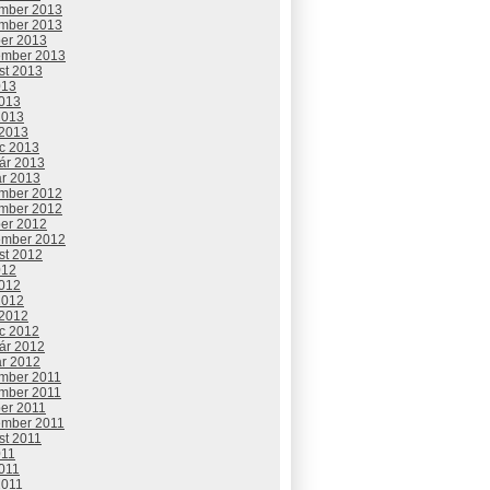
mber 2013
mber 2013
ber 2013
ember 2013
st 2013
013
2013
2013
 2013
c 2013
uár 2013
ár 2013
mber 2012
mber 2012
ber 2012
ember 2012
st 2012
012
2012
2012
 2012
c 2012
uár 2012
ár 2012
mber 2011
mber 2011
ber 2011
ember 2011
st 2011
011
2011
2011