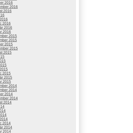
ber 2016
ember 2016
st 2016
016
 2016
c 2016
uár 2016
ár 2016
mber 2015
mber 2015
ber 2015
ember 2015
st 2015
015
2015
2015
 2015
c 2015
uár 2015
ár 2015
mber 2014
mber 2014
ber 2014
ember 2014
st 2014
014
2014
2014
 2014
c 2014
uár 2014
ár 2014