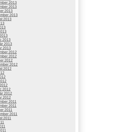
mber 2013
mber 2013
ber 2013
ember 2013
st 2013
013
2013
2013
 2013
c 2013
uár 2013
ár 2013
mber 2012
mber 2012
ber 2012
ember 2012
st 2012
012
2012
2012
 2012
c 2012
uár 2012
ár 2012
mber 2011
mber 2011
ber 2011
ember 2011
st 2011
011
2011
2011