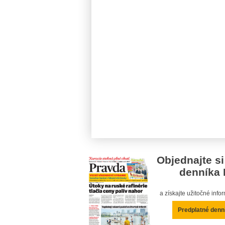
Objednajte si
denníka 
a získajte užitočné inf
Predplatné denn