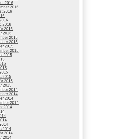
ber 2016
ember 2016
st 2016
016
 2016
c 2016
uár 2016
ár 2016
mber 2015
mber 2015
ber 2015
ember 2015
st 2015
015
2015
2015
 2015
c 2015
uár 2015
ár 2015
mber 2014
mber 2014
ber 2014
ember 2014
st 2014
014
2014
2014
 2014
c 2014
uár 2014
ár 2014