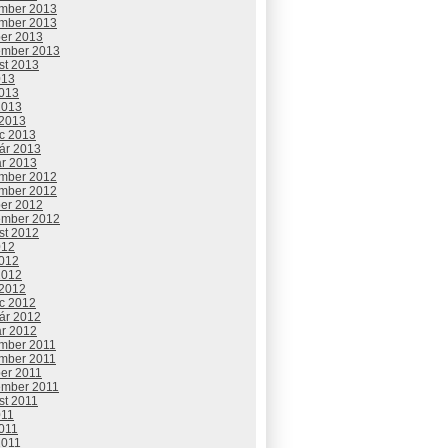
mber 2013
mber 2013
ber 2013
ember 2013
st 2013
013
2013
2013
 2013
c 2013
uár 2013
ár 2013
mber 2012
mber 2012
ber 2012
ember 2012
st 2012
012
2012
2012
 2012
c 2012
uár 2012
ár 2012
mber 2011
mber 2011
ber 2011
ember 2011
st 2011
011
2011
2011