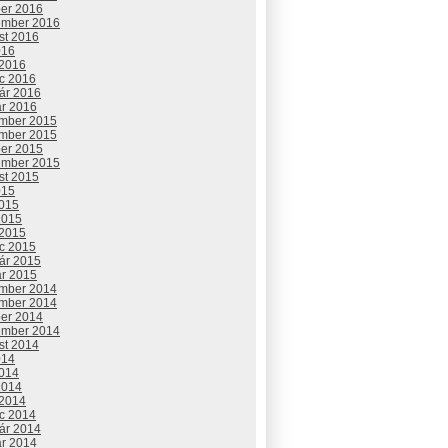
ber 2016
ember 2016
st 2016
016
 2016
c 2016
uár 2016
ár 2016
mber 2015
mber 2015
ber 2015
ember 2015
st 2015
015
2015
2015
 2015
c 2015
uár 2015
ár 2015
mber 2014
mber 2014
ber 2014
ember 2014
st 2014
014
2014
2014
 2014
c 2014
uár 2014
ár 2014