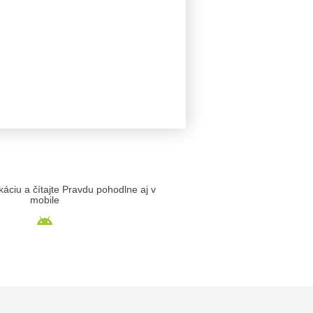
likáciu a čítajte Pravdu pohodlne aj v
mobile