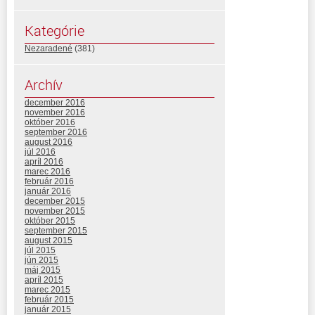
Kategórie
Nezaradené
(381)
Archív
december 2016
november 2016
október 2016
september 2016
august 2016
júl 2016
apríl 2016
marec 2016
február 2016
január 2016
december 2015
november 2015
október 2015
september 2015
august 2015
júl 2015
jún 2015
máj 2015
apríl 2015
marec 2015
február 2015
január 2015