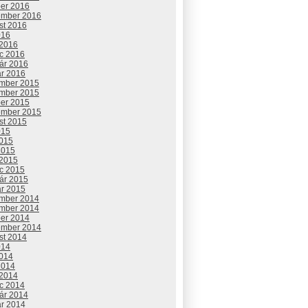
ber 2016
ember 2016
st 2016
016
 2016
c 2016
uár 2016
ár 2016
mber 2015
mber 2015
ber 2015
ember 2015
st 2015
015
2015
2015
 2015
c 2015
uár 2015
ár 2015
mber 2014
mber 2014
ber 2014
ember 2014
st 2014
014
2014
2014
 2014
c 2014
uár 2014
ár 2014