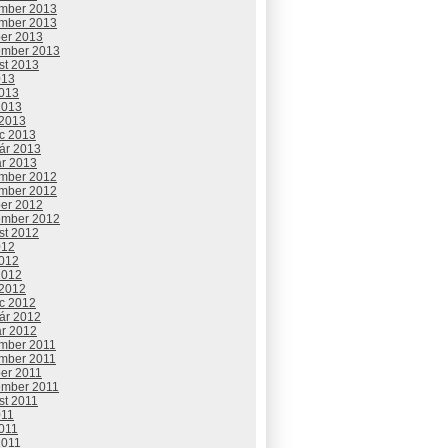
mber 2013
mber 2013
ber 2013
ember 2013
st 2013
013
2013
2013
 2013
c 2013
uár 2013
ár 2013
mber 2012
mber 2012
ber 2012
ember 2012
st 2012
012
2012
2012
 2012
c 2012
uár 2012
ár 2012
mber 2011
mber 2011
ber 2011
ember 2011
st 2011
011
2011
2011