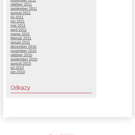
november 2011
október 2011
september 2011
august 2011
júl 2011
jún 2011
máj 2011
apríl 2011
marec 2011
február 2011
január 2011
december 2010
november 2010
október 2010
september 2010
august 2010
júl 2010
jún 2010
Odkazy